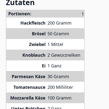
Zutaten
Portionen:
Hackfleisch
200 Gramm
Brösel
50 Gramm
Zwiebel
1 Mittel
Knoblauch
2 Gewürznelken
Ei
1 Ganz
Parmesan Käse
30 Gramm
Tomatensauce
200 Milliliter
Mozzarella Käse
100 Gramm
Unter Brötchen
2 Ganz