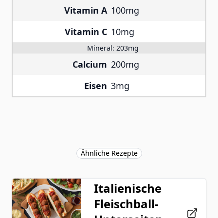
Vitamin A
100mg
Vitamin C
10mg
Mineral:
203mg
Calcium
200mg
Eisen
3mg
Ähnliche Rezepte
Italienische
Fleischball-