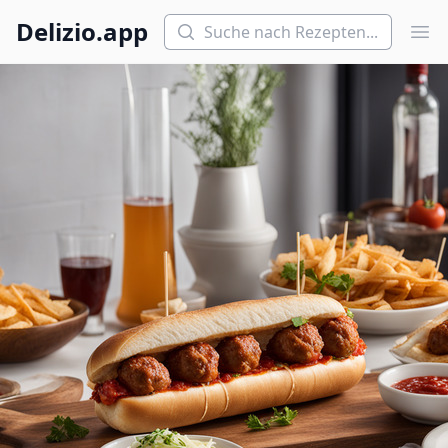
Suchen
Delizio.app
Hau