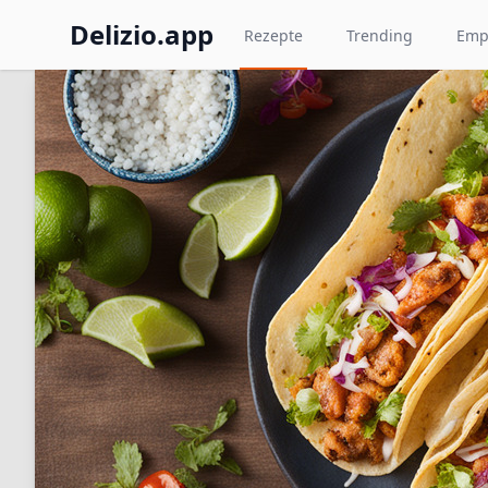
Delizio.app
Rezepte
Trending
Emp