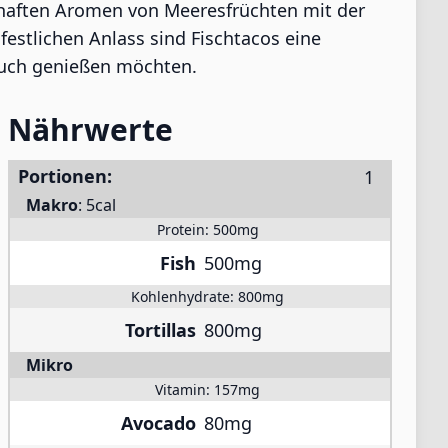
zhaften Aromen von Meeresfrüchten mit der
festlichen Anlass sind Fischtacos eine
ouch genießen möchten.
Nährwerte
Portionen:
Makro
:
5cal
Protein:
500mg
Fish
500mg
Kohlenhydrate:
800mg
Tortillas
800mg
Mikro
Vitamin:
157mg
Avocado
80mg