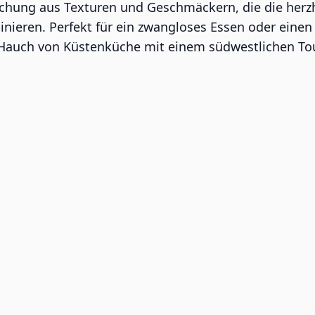
Mischung aus Texturen und Geschmäckern, die die her
nieren. Perfekt für ein zwangloses Essen oder einen 
en Hauch von Küstenküche mit einem südwestlichen T