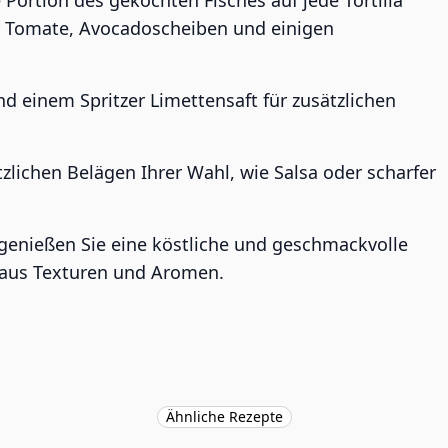
 Portion des gekochten Fisches auf jede Tortilla
r Tomate, Avocadoscheiben und einigen
d einem Spritzer Limettensaft für zusätzlichen
zlichen Belägen Ihrer Wahl, wie Salsa oder scharfer
d genießen Sie eine köstliche und geschmackvolle
 aus Texturen und Aromen.
Ähnliche Rezepte