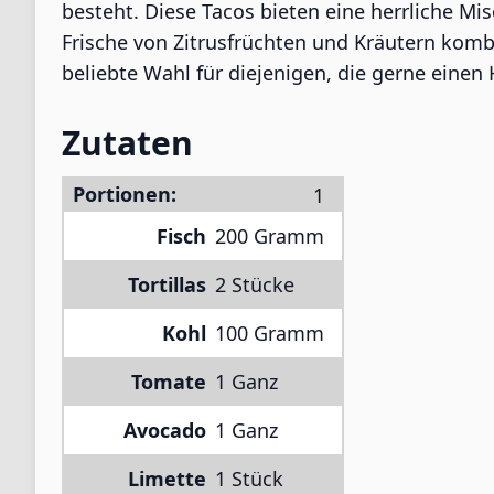
besteht. Diese Tacos bieten eine herrliche 
Frische von Zitrusfrüchten und Kräutern kombi
beliebte Wahl für diejenigen, die gerne ein
Zutaten
Portionen:
Fisch
200 Gramm
Tortillas
2 Stücke
Kohl
100 Gramm
Tomate
1 Ganz
Avocado
1 Ganz
Limette
1 Stück