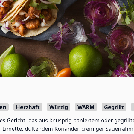
en
Herzhaft
Würzig
WARM
Gegrillt
es Gericht, das aus knusprig paniertem oder gegrill
r Limette, duftendem Koriander, cremiger Sauerrahm