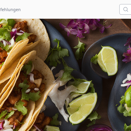
Such
fehlungen