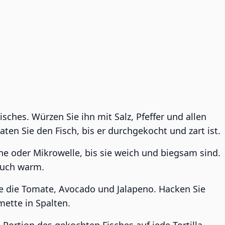
sches. Würzen Sie ihn mit Salz, Pfeffer und allen
en Sie den Fisch, bis er durchgekocht und zart ist.
nne oder Mikrowelle, bis sie weich und biegsam sind.
tuch warm.
ie die Tomate, Avocado und Jalapeno. Hacken Sie
mette in Spalten.