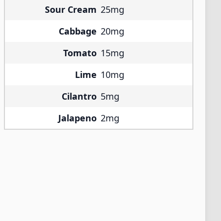
Sour Cream
25mg
Cabbage
20mg
Tomato
15mg
Lime
10mg
Cilantro
5mg
Jalapeno
2mg