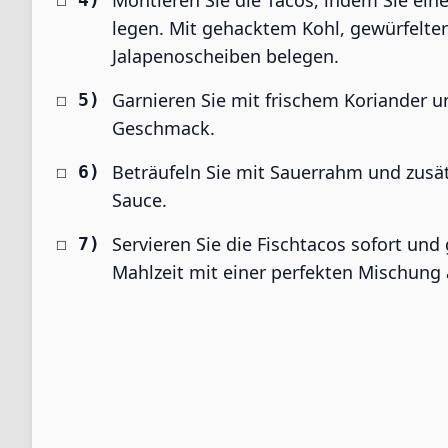
Montieren Sie die Tacos, indem Sie eine
legen. Mit gehacktem Kohl, gewürfelte
Jalapenoscheiben belegen.
Garnieren Sie mit frischem Koriander un
Geschmack.
Beträufeln Sie mit Sauerrahm und zusät
Sauce.
Servieren Sie die Fischtacos sofort un
Mahlzeit mit einer perfekten Mischung