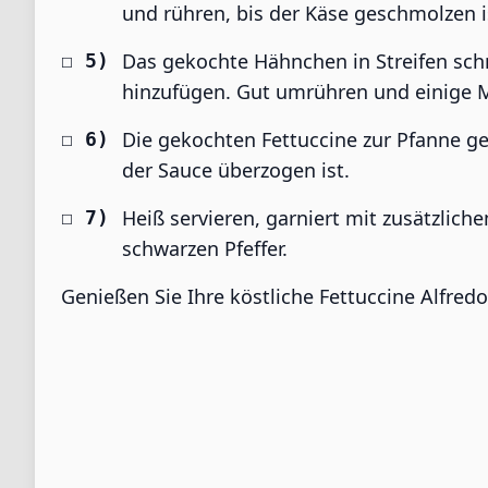
und rühren, bis der Käse geschmolzen is
Das gekochte Hähnchen in Streifen sch
hinzufügen. Gut umrühren und einige M
Die gekochten Fettuccine zur Pfanne g
der Sauce überzogen ist.
Heiß servieren, garniert mit zusätzli
schwarzen Pfeffer.
Genießen Sie Ihre köstliche Fettuccine Alfred