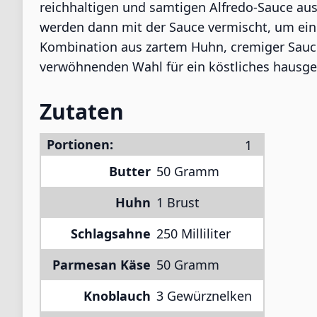
reichhaltigen und samtigen Alfredo-Sauce au
werden dann mit der Sauce vermischt, um ein ü
Kombination aus zartem Huhn, cremiger Sauce
verwöhnenden Wahl für ein köstliches haus
Zutaten
Portionen:
Butter
50 Gramm
Huhn
1 Brust
Schlagsahne
250 Milliliter
Parmesan Käse
50 Gramm
Knoblauch
3 Gewürznelken