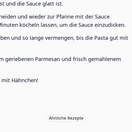
t und die Sauce glatt ist.
neiden und wieder zur Pfanne mit der Sauce
inuten köcheln lassen, um die Sauce einzudicken.
eben und so lange vermengen, bis die Pasta gut mit
chem geriebenen Parmesan und frisch gemahlenem
o mit Hähnchen!
Ähnliche Rezepte