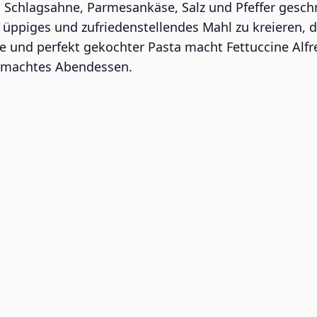
s Schlagsahne, Parmesankäse, Salz und Pfeffer gesch
ppiges und zufriedenstellendes Mahl zu kreieren, da
 und perfekt gekochter Pasta macht Fettuccine Alfr
gemachtes Abendessen.