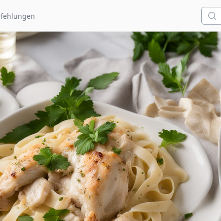
Such
fehlungen