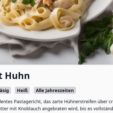
it Huhn
äsig
Heiß
Alle Jahreszeiten
entes Pastagericht, das zarte Hühnerstreifen über c
tter mit Knoblauch angebraten wird, bis es vollständ