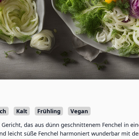
sch
Kalt
Frühling
Vegan
es Gericht, das aus dünn geschnittenem Fenchel in ein
 und leicht süße Fenchel harmoniert wunderbar mit 