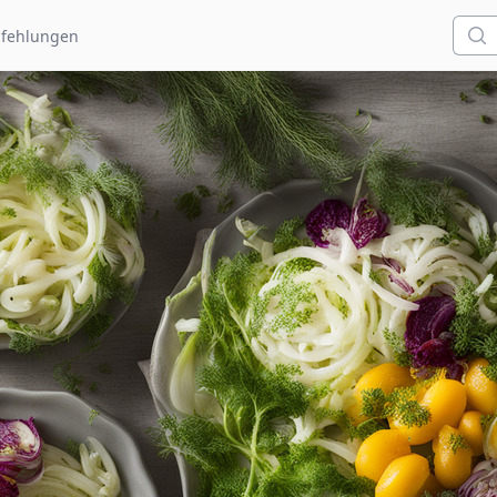
Such
fehlungen