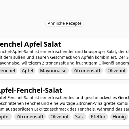
Ähnliche Rezepte
enchel Apfel Salat
nchel-Apfel-Salat ist ein erfrischender und knuspriger Salat, der
it dem süßen und sauren Geschmack von Äpfeln kombiniert. Der S
ayonnaise, würzigem Zitronensaft und fruchtigem Olivenöl angema
effer gewürzt. Dieses leichte und geschmackvolle Gericht eignet si
Fenchel
Apfel
Mayonnaise
Zitronensaft
Olivenöl
andwiches und Burger und bietet eine einzigartige Mischung aus 
eschmacksknospen sicherlich begeistern werden.
pfel-Fenchel-Salat
fel-Fenchel-Salat ist ein erfrischendes und geschmackvolles Geri
schnittenen Fenchel und eine würzige Zitronen-Vinaigrette kombin
em ausgeprägten Lakritzgeschmack des Fenchels, während das saur
nig, Salz und Pfeffer einen Frische-Kick verleiht. Dieser Salat ist 
Apfel
Zitronensaft
Olivenöl
Salz
Pfeffer
Honig
ommer-Nachmittag oder als Beilage, um eine Hauptmahlzeit zu er