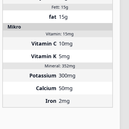
Fett:
15g
fat
15g
Mikro
Vitamin:
15mg
Vitamin C
10mg
Vitamin K
5mg
Mineral:
352mg
Potassium
300mg
Calcium
50mg
Iron
2mg