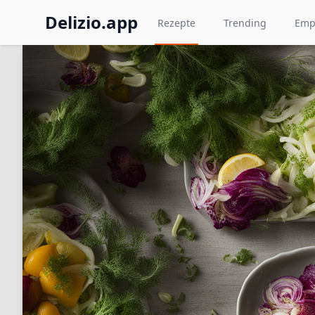
Delizio.app
Rezepte
Trending
Emp