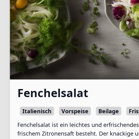
Fenchelsalat
Italienisch
Vorspeise
Beilage
Fri
Fenchelsalat ist ein leichtes und erfrischend
frischem Zitronensaft besteht. Der knackige