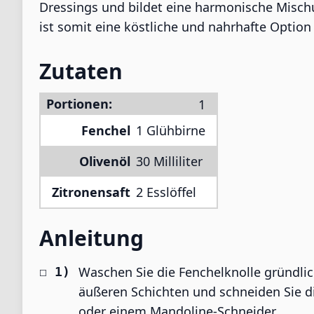
Dressings und bildet eine harmonische Misch
ist somit eine köstliche und nahrhafte Option 
Zutaten
Portionen:
Fenchel
1 Glühbirne
Olivenöl
30 Milliliter
Zitronensaft
2 Esslöffel
Anleitung
Waschen Sie die Fenchelknolle gründlic
äußeren Schichten und schneiden Sie d
oder einem Mandoline-Schneider.