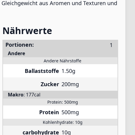
es Gleichgewicht aus Aromen und Texturen und
Nährwerte
Portionen:
Andere
Andere Nährstoffe
Ballaststoffe
1.50g
Zucker
200mg
Makro
:
177cal
Protein:
500mg
Protein
500mg
Kohlenhydrate:
10g
carbohydrate
10g