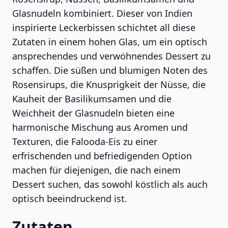
Glasnudeln kombiniert. Dieser von Indien
inspirierte Leckerbissen schichtet all diese
Zutaten in einem hohen Glas, um ein optisch
ansprechendes und verwöhnendes Dessert zu
schaffen. Die süßen und blumigen Noten des
Rosensirups, die Knusprigkeit der Nüsse, die
Kauheit der Basilikumsamen und die
Weichheit der Glasnudeln bieten eine
harmonische Mischung aus Aromen und
Texturen, die Falooda-Eis zu einer
erfrischenden und befriedigenden Option
machen für diejenigen, die nach einem
Dessert suchen, das sowohl köstlich als auch
optisch beeindruckend ist.
Zutaten