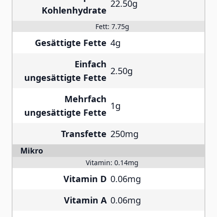
22.50g
Kohlenhydrate
Fett:
7.75g
Gesättigte Fette
4g
Einfach
2.50g
ungesättigte Fette
Mehrfach
1g
ungesättigte Fette
Transfette
250mg
Mikro
Vitamin:
0.14mg
Vitamin D
0.06mg
Vitamin A
0.06mg