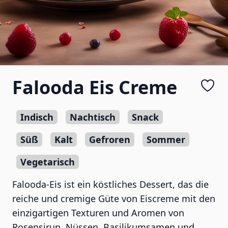
Falooda Eis Creme
Indisch
Nachtisch
Snack
Süß
Kalt
Gefroren
Sommer
Vegetarisch
Falooda-Eis ist ein köstliches Dessert, das die
reiche und cremige Güte von Eiscreme mit den
einzigartigen Texturen und Aromen von
Rosensirup, Nüssen, Basilikumsamen und