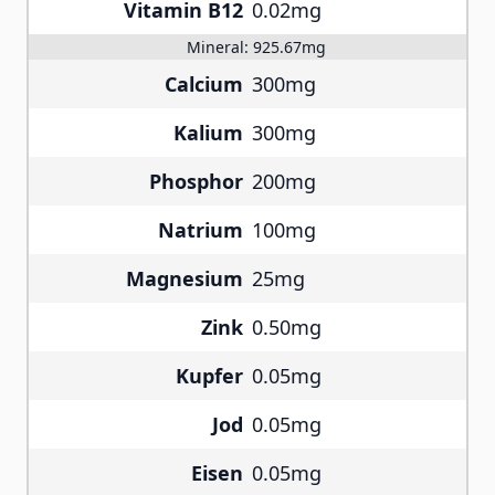
Vitamin B12
0.02mg
Mineral:
925.67mg
Calcium
300mg
Kalium
300mg
Phosphor
200mg
Natrium
100mg
Magnesium
25mg
Zink
0.50mg
Kupfer
0.05mg
Jod
0.05mg
Eisen
0.05mg