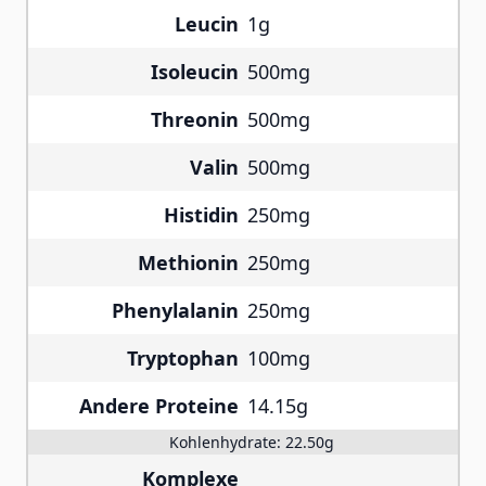
Leucin
1g
Isoleucin
500mg
Threonin
500mg
Valin
500mg
Histidin
250mg
Methionin
250mg
Phenylalanin
250mg
Tryptophan
100mg
Andere Proteine
14.15g
Kohlenhydrate:
22.50g
Komplexe