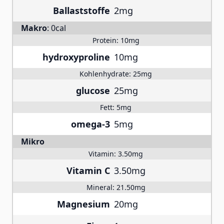
Ballaststoffe
2mg
Makro
:
0cal
Protein:
10mg
hydroxyproline
10mg
Kohlenhydrate:
25mg
glucose
25mg
Fett:
5mg
omega-3
5mg
Mikro
Vitamin:
3.50mg
Vitamin C
3.50mg
Mineral:
21.50mg
Magnesium
20mg