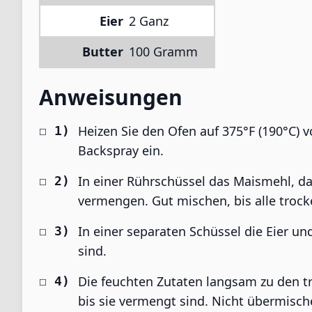
Eier
2 Ganz
Butter
100 Gramm
Anweisungen
Heizen Sie den Ofen auf 375°F (190°C) v
Backspray ein.
In einer Rührschüssel das Maismehl, da
vermengen. Gut mischen, bis alle trock
In einer separaten Schüssel die Eier un
sind.
Die feuchten Zutaten langsam zu den t
bis sie vermengt sind. Nicht übermisch