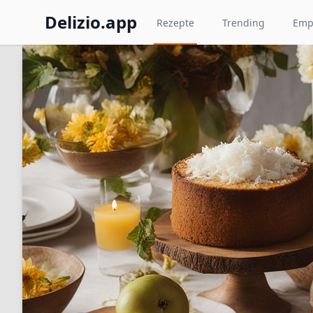
Delizio.app
Rezepte
Trending
Emp