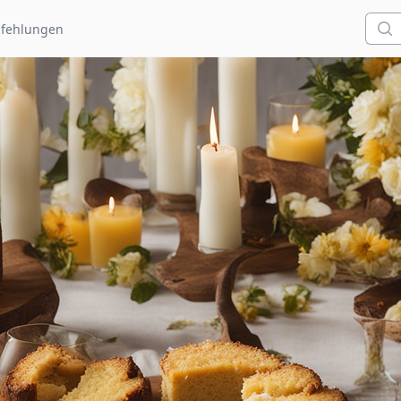
Such
fehlungen