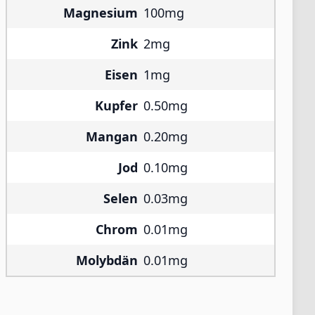
Magnesium
100mg
Zink
2mg
Eisen
1mg
Kupfer
0.50mg
Mangan
0.20mg
Jod
0.10mg
Selen
0.03mg
Chrom
0.01mg
Molybdän
0.01mg