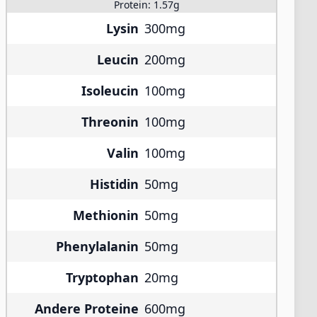
Protein:
1.57g
Lysin
300mg
Leucin
200mg
Isoleucin
100mg
Threonin
100mg
Valin
100mg
Histidin
50mg
Methionin
50mg
Phenylalanin
50mg
Tryptophan
20mg
Andere Proteine
600mg