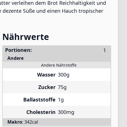
utter verleihen dem Brot Reichhaltigkeit und
ne dezente Süße und einen Hauch tropischer
Nährwerte
Portionen:
Andere
Andere Nährstoffe
Wasser
300g
Zucker
75g
Ballaststoffe
1g
Cholesterin
300mg
Makro
:
342cal