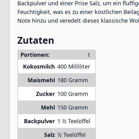
Backpulver und einer Prise Salz, um ein fluff
Feuchtigkeit, was es zu einer köstlichen Bei
Note hinzu und veredelt dieses klassische Wo
Zutaten
Portionen:
Kokosmilch
400 Milliliter
Maismehl
180 Gramm
Zucker
100 Gramm
Mehl
150 Gramm
Backpulver
1 ½ Teelöffel
Salz
½ Teelöffel