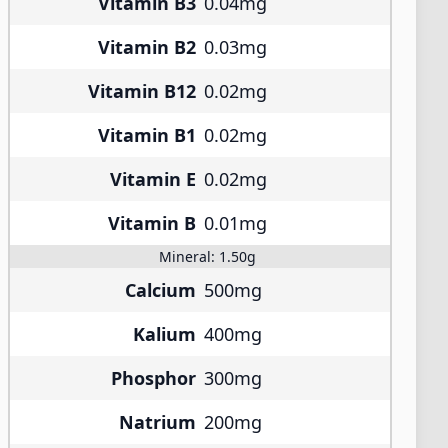
Vitamin B3
0.04mg
Vitamin B2
0.03mg
Vitamin B12
0.02mg
Vitamin B1
0.02mg
Vitamin E
0.02mg
Vitamin B
0.01mg
Mineral:
1.50g
Calcium
500mg
Kalium
400mg
Phosphor
300mg
Natrium
200mg