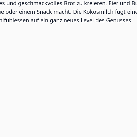
iges und geschmackvolles Brot zu kreieren. Eier und B
lage oder einem Snack macht. Die Kokosmilch fügt ei
hlfühlessen auf ein ganz neues Level des Genusses.