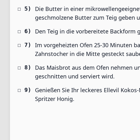
Die Butter in einer mikrowellengeeign
geschmolzene Butter zum Teig geben und
Den Teig in die vorbereitete Backform 
Im vorgeheizten Ofen 25-30 Minuten bac
Zahnstocher in die Mitte gesteckt sau
Das Maisbrot aus dem Ofen nehmen und
geschnitten und serviert wird.
Genießen Sie Ihr leckeres Ellevil Koko
Spritzer Honig.