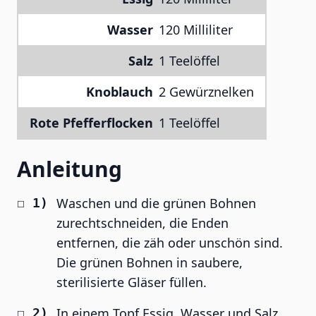
Wasser
120 Milliliter
Salz
1 Teelöffel
Knoblauch
2 Gewürznelken
Rote Pfefferflocken
1 Teelöffel
Anleitung
Waschen und die grünen Bohnen
zurechtschneiden, die Enden
entfernen, die zäh oder unschön sind.
Die grünen Bohnen in saubere,
sterilisierte Gläser füllen.
In einem Topf Essig, Wasser und Salz