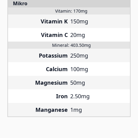
Mikro
Vitamin:
170mg
Vitamin K
150mg
Vitamin C
20mg
Mineral:
403.50mg
Potassium
250mg
Calcium
100mg
Magnesium
50mg
Iron
2.50mg
Manganese
1mg