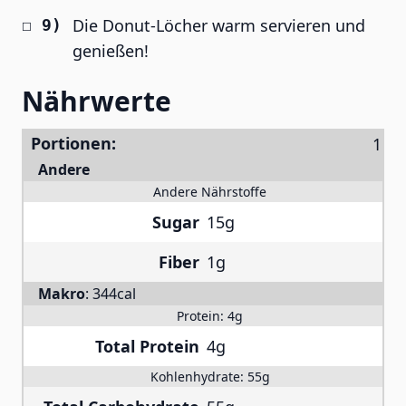
Die Donut-Löcher warm servieren und
genießen!
Nährwerte
Portionen:
Andere
Andere Nährstoffe
Sugar
15g
Fiber
1g
Makro
:
344cal
Protein:
4g
Total Protein
4g
Kohlenhydrate:
55g