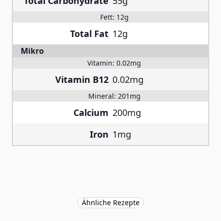
Total Carbohydrate
55g
Fett:
12g
Total Fat
12g
Mikro
Vitamin:
0.02mg
Vitamin B12
0.02mg
Mineral:
201mg
Calcium
200mg
Iron
1mg
Ähnliche Rezepte