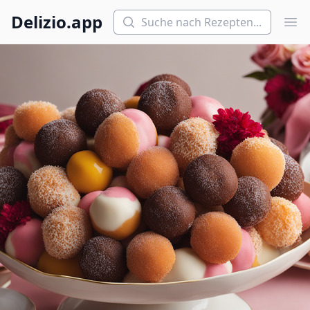
Suchen
Delizio.app
Hau