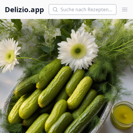
Suchen
Delizio.app
Hau