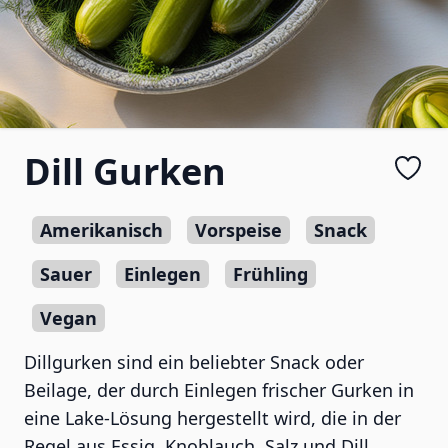
Dill Gurken
Amerikanisch
Vorspeise
Snack
Sauer
Einlegen
Frühling
Vegan
Dillgurken sind ein beliebter Snack oder
Beilage, der durch Einlegen frischer Gurken in
eine Lake-Lösung hergestellt wird, die in der
Regel aus Essig, Knoblauch, Salz und Dill