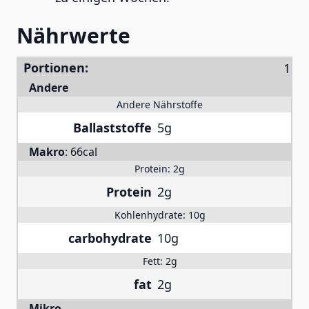
Nährwerte
Portionen:
Andere
Andere Nährstoffe
Ballaststoffe
5g
Makro
:
66cal
Protein:
2g
Protein
2g
Kohlenhydrate:
10g
carbohydrate
10g
Fett:
2g
fat
2g
Mikro