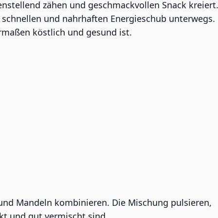
nstellend zähen und geschmackvollen Snack kreiert. 
en schnellen und nahrhaften Energieschub unterwegs.
ermaßen köstlich und gesund ist.
 und Mandeln kombinieren. Die Mischung pulsieren,
kt und gut vermischt sind.