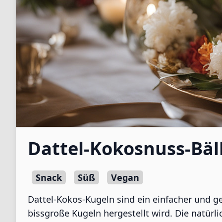
Dattel-Kokosnuss-Bäl
Snack
Süß
Vegan
Dattel-Kokos-Kugeln sind ein einfacher und g
bissgroße Kugeln hergestellt wird. Die natürl