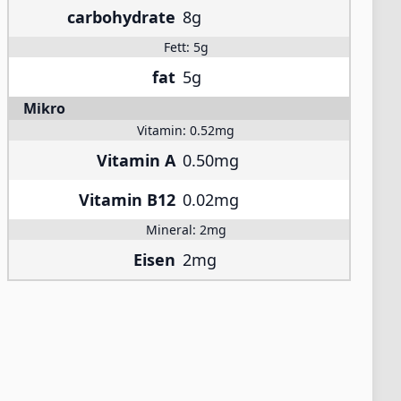
carbohydrate
8g
Fett:
5g
fat
5g
Mikro
Vitamin:
0.52mg
Vitamin A
0.50mg
Vitamin B12
0.02mg
Mineral:
2mg
Eisen
2mg