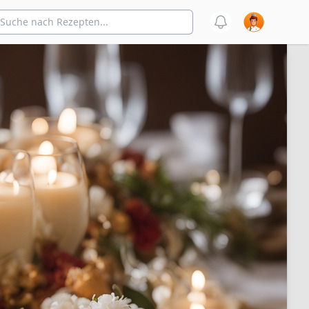
en
Benutzermenü
Benachrichtigu