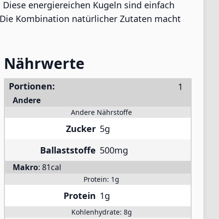
Diese energiereichen Kugeln sind einfach
 Die Kombination natürlicher Zutaten macht
Nährwerte
Portionen:
Andere
Andere Nährstoffe
Zucker
5g
Ballaststoffe
500mg
Makro
:
81cal
Protein:
1g
Protein
1g
Kohlenhydrate:
8g