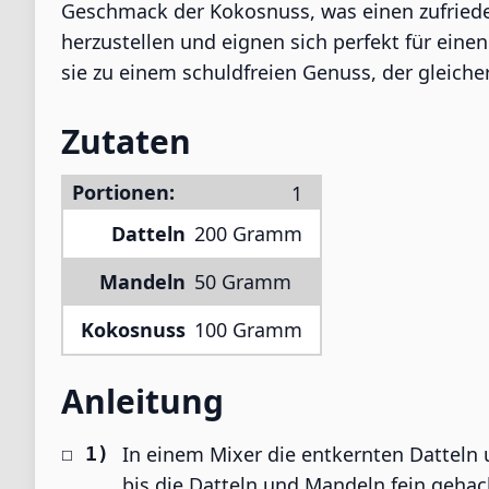
Geschmack der Kokosnuss, was einen zufriede
herzustellen und eignen sich perfekt für ein
sie zu einem schuldfreien Genuss, der gleich
Zutaten
Portionen:
Datteln
200 Gramm
Mandeln
50 Gramm
Kokosnuss
100 Gramm
Anleitung
In einem Mixer die entkernten Datteln
bis die Datteln und Mandeln fein gehac