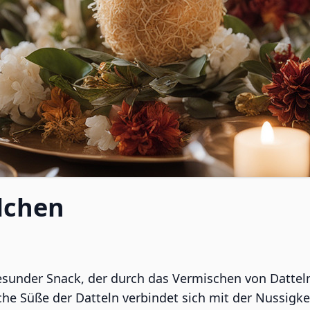
lchen
esunder Snack, der durch das Vermischen von Dattel
iche Süße der Datteln verbindet sich mit der Nussig