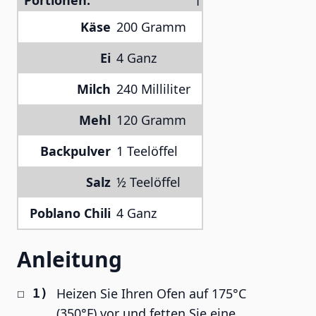
Portionen:
Käse
200 Gramm
Ei
4 Ganz
Milch
240 Milliliter
Mehl
120 Gramm
Backpulver
1 Teelöffel
Salz
½ Teelöffel
Poblano Chili
4 Ganz
Anleitung
Heizen Sie Ihren Ofen auf 175°C
(350°F) vor und fetten Sie eine