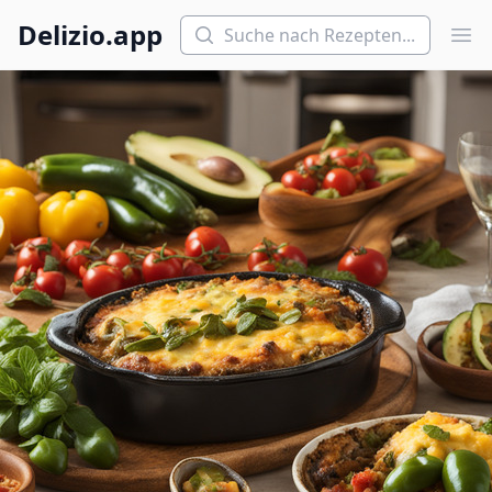
Suchen
Delizio.app
Hau