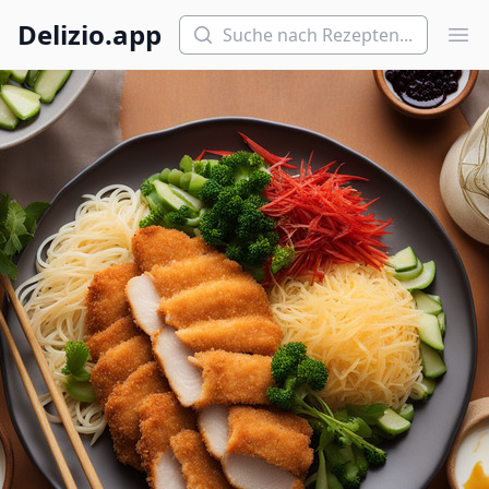
Suchen
Delizio.app
Hau