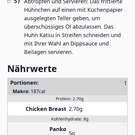
Abtropfen und Servieren: Das frittierte
Hühnchen auf einen mit Küchenpapier
ausgelegten Teller geben, um
überschüssiges Öl abzulassen. Das
Huhn Katsu in Streifen schneiden und
mit Ihrer Wahl an Dippsauce und
Beilagen servieren.
Nährwerte
Portionen:
Makro
:
187cal
Protein:
2.70g
Chicken Breast
2.70g
Kohlenhydrate:
8g
Panko
5g