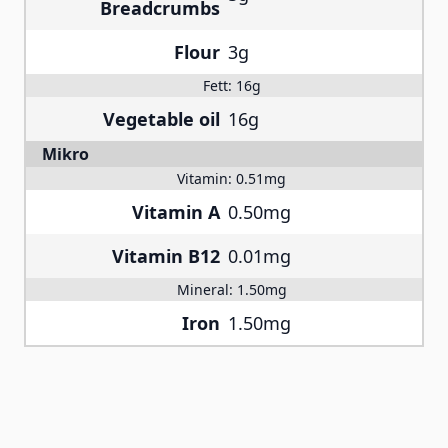
Breadcrumbs
Flour
3g
Fett:
16g
Vegetable oil
16g
Mikro
Vitamin:
0.51mg
Vitamin A
0.50mg
Vitamin B12
0.01mg
Mineral:
1.50mg
Iron
1.50mg