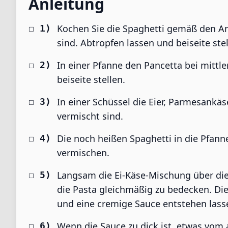
Anleitung
Kochen Sie die Spaghetti gemäß den An
sind. Abtropfen lassen und beiseite st
In einer Pfanne den Pancetta bei mitt
beiseite stellen.
In einer Schüssel die Eier, Parmesankäs
vermischt sind.
Die noch heißen Spaghetti in die Pfan
vermischen.
Langsam die Ei-Käse-Mischung über di
die Pasta gleichmäßig zu bedecken. Die
und eine cremige Sauce entstehen lass
Wenn die Sauce zu dick ist, etwas vom