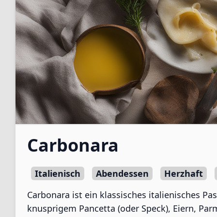
Carbonara
Italienisch
Abendessen
Herzhaft
Carbonara ist ein klassisches italienisches P
knusprigem Pancetta (oder Speck), Eiern, Par