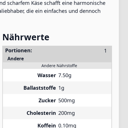
nd scharfem Käse schafft eine harmonische
taliebhaber, die ein einfaches und dennoch
Nährwerte
Portionen:
Andere
Andere Nährstoffe
Wasser
7.50g
Ballaststoffe
1g
Zucker
500mg
Cholesterin
200mg
Koffein
0.10mg