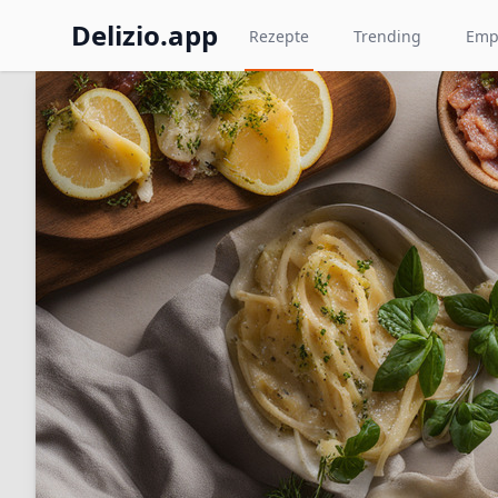
Delizio.app
Rezepte
Trending
Emp