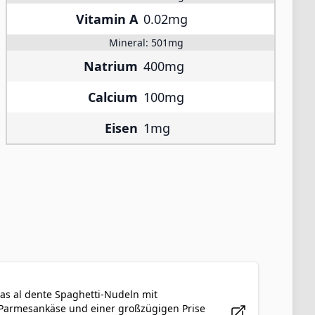
Vitamin A
0.02mg
Mineral:
501mg
Natrium
400mg
Calcium
100mg
Eisen
1mg
das al dente Spaghetti-Nudeln mit
 Parmesankäse und einer großzügigen Prise