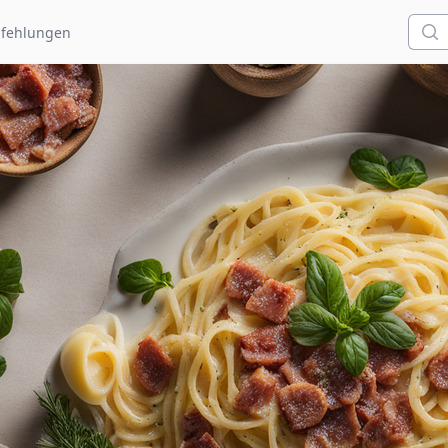
Such
fehlungen