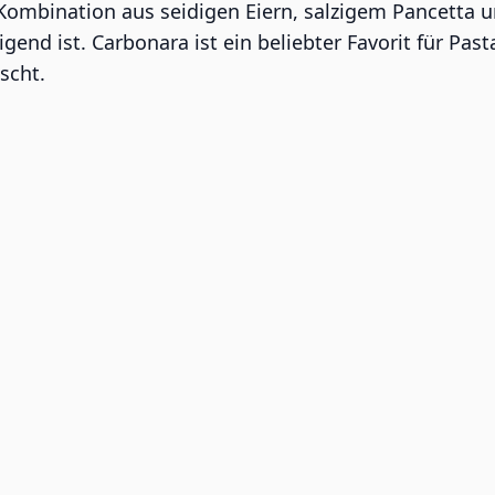
mbination aus seidigen Eiern, salzigem Pancetta u
gend ist. Carbonara ist ein beliebter Favorit für Pas
scht.