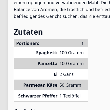
einem üppigen und verwöhnenden Mahl. Die Ko
Balance von Aromen, die tröstlich und befriedi
befriedigendes Gericht suchen, das nie enttäu
Zutaten
Portionen:
Spaghetti
100 Gramm
Pancetta
100 Gramm
Ei
2 Ganz
Parmesan Käse
50 Gramm
Schwarzer Pfeffer
1 Teelöffel