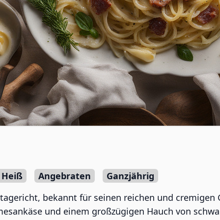
Heiß
Angebraten
Ganzjährig
astagericht, bekannt für seinen reichen und cremigen
mesankäse und einem großzügigen Hauch von schwarze