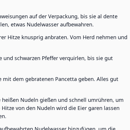
weisungen auf der Verpackung, bis sie al dente
ellen, etwas Nudelwasser aufbewahren.
lerer Hitze knusprig anbraten. Vom Herd nehmen und
e und schwarzen Pfeffer verquirlen, bis sie gut
ne mit dem gebratenen Pancetta geben. Alles gut
e heißen Nudeln gießen und schnell umrühren, um
 Hitze von den Nudeln wird die Eier garen lassen
en.
 aufbewahrten Nudelwasser hinzufügen, um die