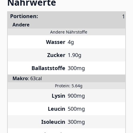
Nährwerte
Portionen:
Andere
Andere Nährstoffe
Wasser
4g
Zucker
1.90g
Ballaststoffe
300mg
Makro
:
63cal
Protein:
5.64g
Lysin
900mg
Leucin
500mg
Isoleucin
300mg