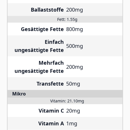
Ballaststoffe
200mg
Fett:
1.55g
Gesättigte Fette
800mg
Einfach
500mg
ungesättigte Fette
Mehrfach
200mg
ungesättigte Fette
Transfette
50mg
Mikro
Vitamin:
21.10mg
Vitamin C
20mg
Vitamin A
1mg