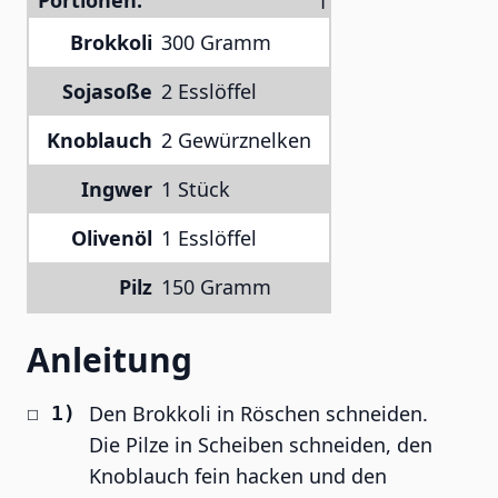
Portionen:
Brokkoli
300 Gramm
Sojasoße
2 Esslöffel
Knoblauch
2 Gewürznelken
Ingwer
1 Stück
Olivenöl
1 Esslöffel
Pilz
150 Gramm
Anleitung
Den Brokkoli in Röschen schneiden.
Die Pilze in Scheiben schneiden, den
Knoblauch fein hacken und den