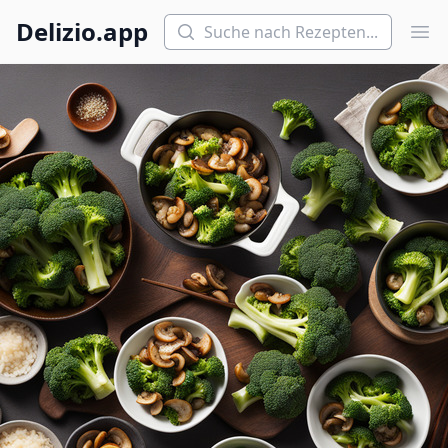
Suchen
Delizio.app
Hau