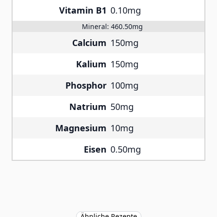
Vitamin B1
0.10mg
Mineral:
460.50mg
Calcium
150mg
Kalium
150mg
Phosphor
100mg
Natrium
50mg
Magnesium
10mg
Eisen
0.50mg
Ähnliche Rezepte