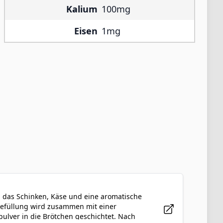
Kalium
100mg
Eisen
1mg
t, das Schinken, Käse und eine aromatische
sefüllung wird zusammen mit einer
ulver in die Brötchen geschichtet. Nach