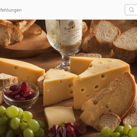
Such
fehlungen