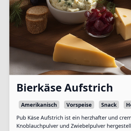
Bierkäse Aufstrich
Amerikanisch
Vorspeise
Snack
H
Pub Käse Aufstrich ist ein herzhafter und cre
Knoblauchpulver und Zwiebelpulver hergestellt