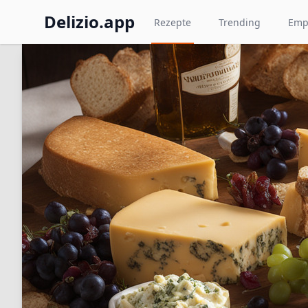
Delizio.app
Rezepte
Trending
Emp