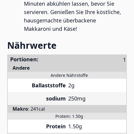
Minuten abkühlen lassen, bevor Sie
servieren. Genießen Sie Ihre köstliche,
hausgemachte überbackene
Makkaroni und Käse!
Nährwerte
Portionen:
Andere
Andere Nährstoffe
Ballaststoffe
2g
sodium
250mg
Makro
:
241cal
Protein:
1.50g
Protein
1.50g