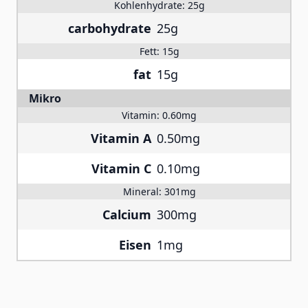
Kohlenhydrate:
25g
carbohydrate
25g
Fett:
15g
fat
15g
Mikro
Vitamin:
0.60mg
Vitamin A
0.50mg
Vitamin C
0.10mg
Mineral:
301mg
Calcium
300mg
Eisen
1mg