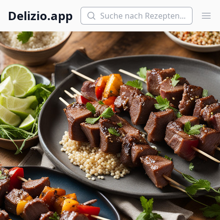
Suchen
Delizio.app
Hau