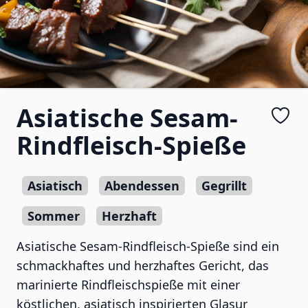
Asiatische Sesam-
Rindfleisch-Spieße
Asiatisch
Abendessen
Gegrillt
Sommer
Herzhaft
Asiatische Sesam-Rindfleisch-Spieße sind ein
schmackhaftes und herzhaftes Gericht, das
marinierte Rindfleischspieße mit einer
köstlichen, asiatisch inspirierten Glasur