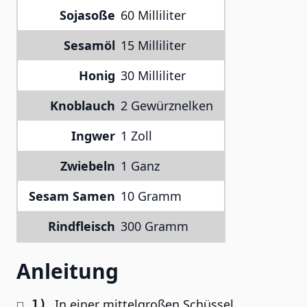
Sojasoße
60 Milliliter
Sesamöl
15 Milliliter
Honig
30 Milliliter
Knoblauch
2 Gewürznelken
Ingwer
1 Zoll
Zwiebeln
1 Ganz
Sesam Samen
10 Gramm
Rindfleisch
300 Gramm
Anleitung
In einer mittelgroßen Schüssel