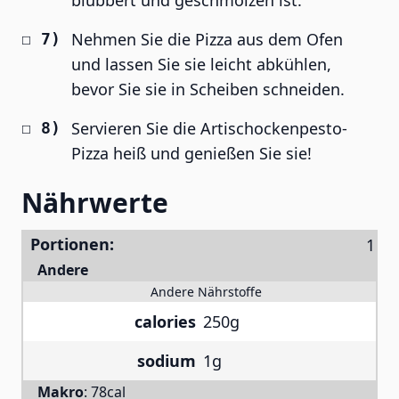
blubbert und geschmolzen ist.
Nehmen Sie die Pizza aus dem Ofen
und lassen Sie sie leicht abkühlen,
bevor Sie sie in Scheiben schneiden.
Servieren Sie die Artischockenpesto-
Pizza heiß und genießen Sie sie!
Nährwerte
Portionen:
Andere
Andere Nährstoffe
calories
250g
sodium
1g
Makro
:
78cal