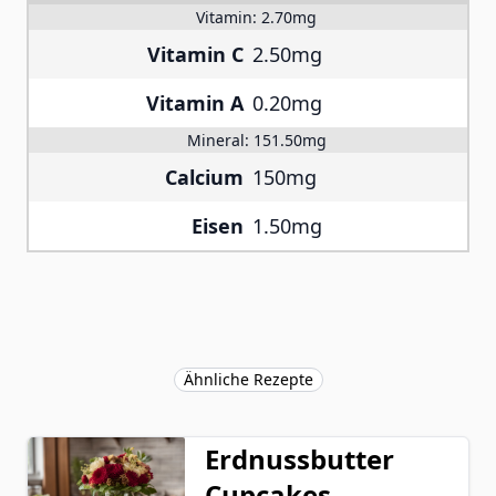
Vitamin:
2.70mg
Vitamin C
2.50mg
Vitamin A
0.20mg
Mineral:
151.50mg
Calcium
150mg
Eisen
1.50mg
Ähnliche Rezepte
Erdnussbutter
Cupcakes