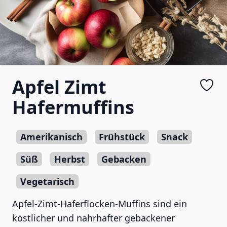
Apfel Zimt
Hafermuffins
Amerikanisch
Frühstück
Snack
Süß
Herbst
Gebacken
Vegetarisch
Apfel-Zimt-Haferflocken-Muffins sind ein
köstlicher und nahrhafter gebackener