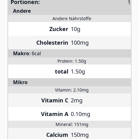
Portionen:
Andere
Andere Nährstoffe
Zucker
10g
Cholesterin
100mg
Makro
:
6cal
Protein:
1.50g
total
1.50g
Mikro
Vitamin:
2.10mg
Vitamin C
2mg
Vitamin A
0.10mg
Mineral:
151mg
Calcium
150mg