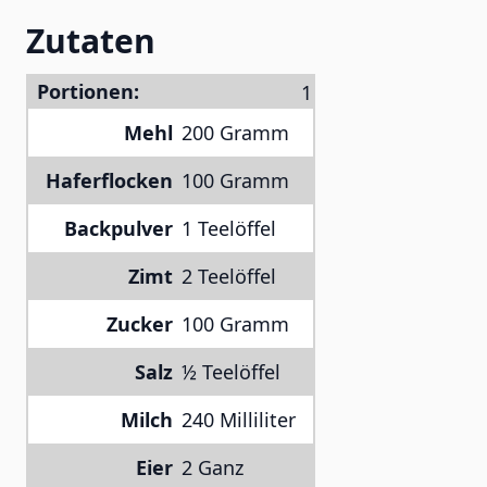
Zutaten
Portionen:
Mehl
200 Gramm
Haferflocken
100 Gramm
Backpulver
1 Teelöffel
Zimt
2 Teelöffel
Zucker
100 Gramm
Salz
½ Teelöffel
Milch
240 Milliliter
Eier
2 Ganz