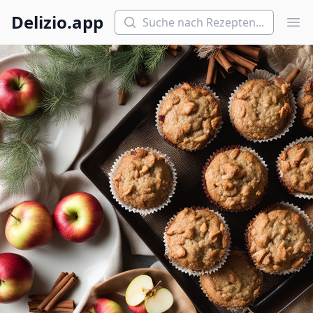
Suchen
Delizio.app
Hau