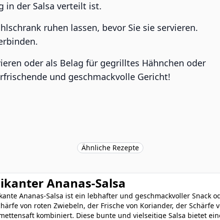
 in der Salsa verteilt ist.
lschrank ruhen lassen, bevor Sie sie servieren.
erbinden.
vieren oder als Belag für gegrilltes Hähnchen oder
erfrischende und geschmackvolle Gericht!
Ähnliche Rezepte
ikanter Ananas-Salsa
kante Ananas-Salsa ist ein lebhafter und geschmackvoller Snack o
härfe von roten Zwiebeln, der Frische von Koriander, der Schärfe
mettensaft kombiniert. Diese bunte und vielseitige Salsa bietet e