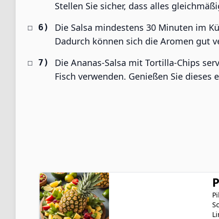
Stellen Sie sicher, dass alles gleichmäßig
Die Salsa mindestens 30 Minuten im Küh
Dadurch können sich die Aromen gut v
Die Ananas-Salsa mit Tortilla-Chips ser
Fisch verwenden. Genießen Sie dieses 
P
Pi
Sc
Li