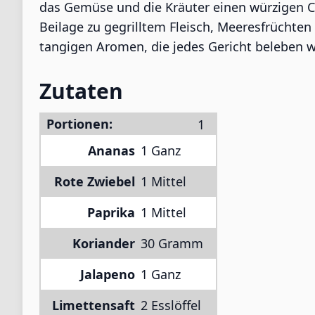
das Gemüse und die Kräuter einen würzigen Cr
Beilage zu gegrilltem Fleisch, Meeresfrüchten
tangigen Aromen, die jedes Gericht beleben w
Zutaten
Portionen:
Ananas
1 Ganz
Rote Zwiebel
1 Mittel
Paprika
1 Mittel
Koriander
30 Gramm
Jalapeno
1 Ganz
Limettensaft
2 Esslöffel