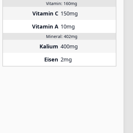
Vitamin:
160mg
Vitamin C
150mg
Vitamin A
10mg
Mineral:
402mg
Kalium
400mg
Eisen
2mg