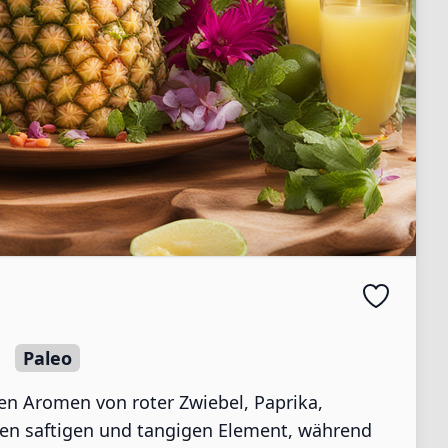
Paleo
gen Aromen von roter Zwiebel, Paprika,
inen saftigen und tangigen Element, während