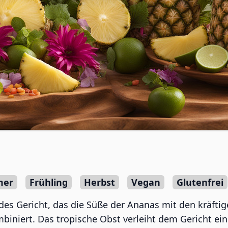
mer
Frühling
Herbst
Vegan
Glutenfrei
des Gericht, das die Süße der Ananas mit den kräfti
ombiniert. Das tropische Obst verleiht dem Gericht e