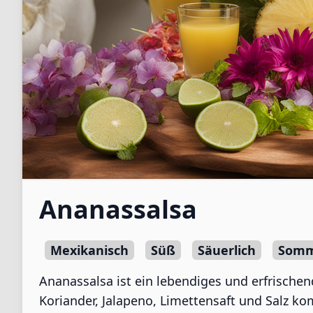
Ananassalsa
Mexikanisch
Süß
Säuerlich
Som
Ananassalsa ist ein lebendiges und erfrischen
Koriander, Jalapeno, Limettensaft und Salz k