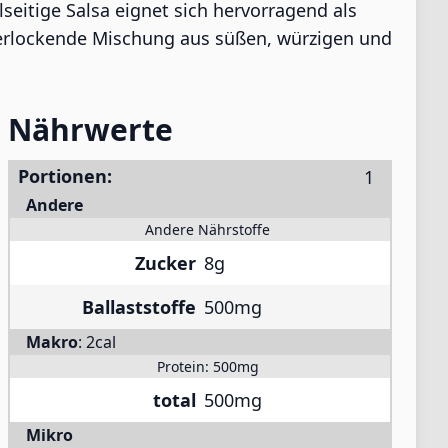
eitige Salsa eignet sich hervorragend als
e verlockende Mischung aus süßen, würzigen und
Nährwerte
Portionen:
Andere
Andere Nährstoffe
Zucker
8g
Ballaststoffe
500mg
Makro
:
2cal
Protein:
500mg
total
500mg
Mikro