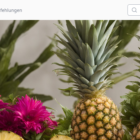
Such
fehlungen