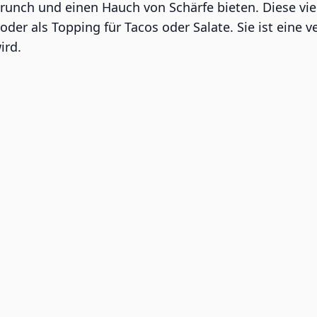
unch und einen Hauch von Schärfe bieten. Diese viels
 oder als Topping für Tacos oder Salate. Sie ist ein
ird.