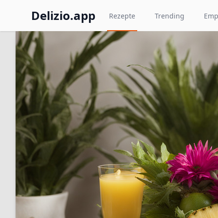
Delizio.app
Rezepte
Trending
Emp