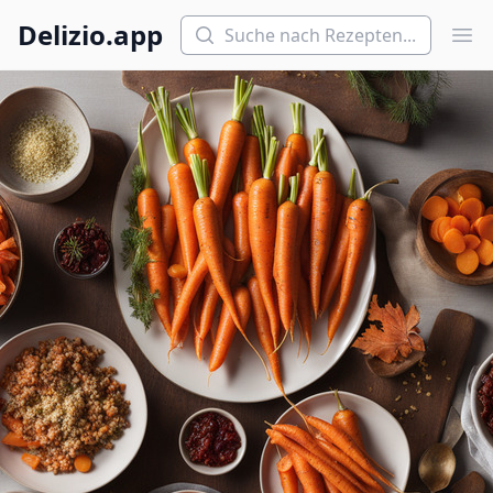
Suchen
Delizio.app
Hau