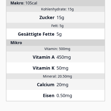
Makro
:
105cal
Kohlenhydrate:
15g
Zucker
15g
Fett:
5g
Gesättigte Fette
5g
Mikro
Vitamin:
500mg
Vitamin A
450mg
Vitamin K
50mg
Mineral:
20.50mg
Calcium
20mg
Eisen
0.50mg