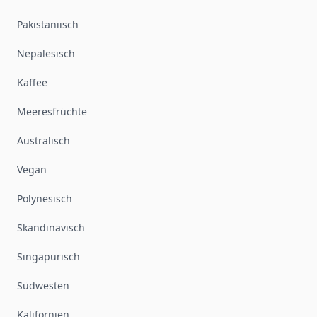
Pakistaniisch
Nepalesisch
Kaffee
Meeresfrüchte
Australisch
Vegan
Polynesisch
Skandinavisch
Singapurisch
Südwesten
Kalifornien