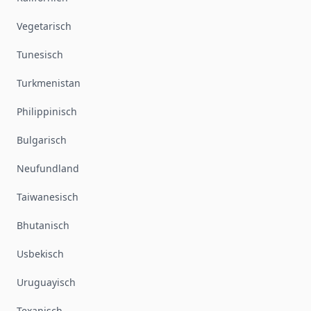
Vegetarisch
Tunesisch
Turkmenistan
Philippinisch
Bulgarisch
Neufundland
Taiwanesisch
Bhutanisch
Usbekisch
Uruguayisch
Texanisch