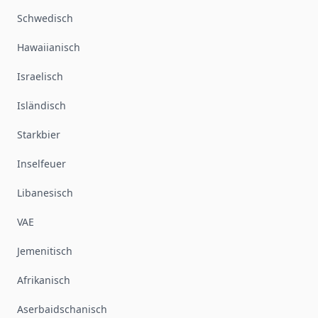
Schwedisch
Hawaiianisch
Israelisch
Isländisch
Starkbier
Inselfeuer
Libanesisch
VAE
Jemenitisch
Afrikanisch
Aserbaidschanisch