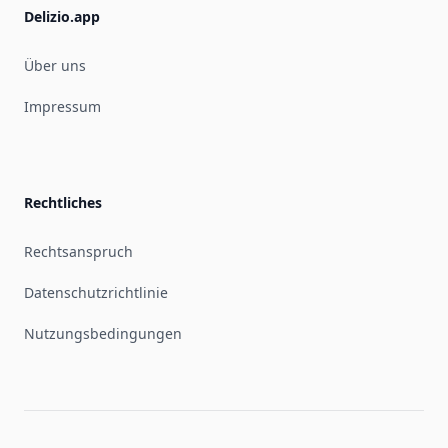
Delizio.app
Über uns
Impressum
Rechtliches
Rechtsanspruch
Datenschutzrichtlinie
Nutzungsbedingungen